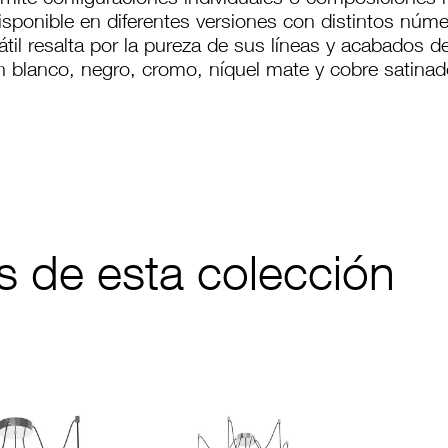
mite configuraciones individuales o composiciones 
isponible en diferentes versiones con distintos núm
til resalta por la pureza de sus líneas y acabados de
n blanco, negro, cromo, níquel mate y cobre satinad
s de esta colección