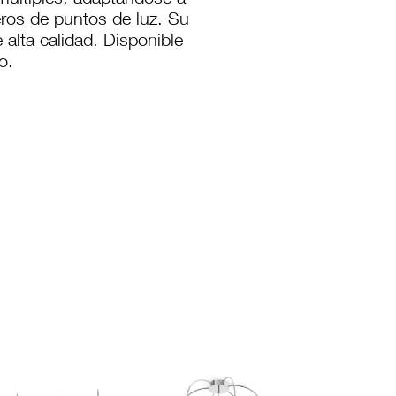
múltiples, adaptándose a
eros de puntos de luz. Su
 alta calidad. Disponible
o.