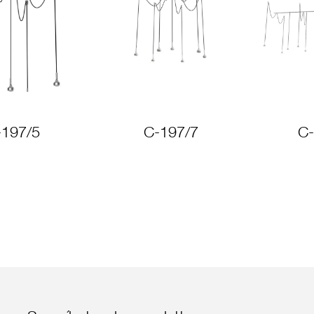
-197/5
C-197/7
C-