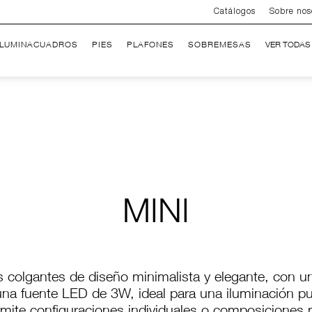
Catálogos
Sobre nos
ILUMINACUADROS
PIES
PLAFONES
SOBREMESAS
VER TODAS
MINI
s colgantes de diseño minimalista y elegante, con 
una fuente LED de 3W, ideal para una iluminación pun