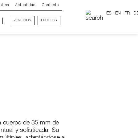
otros
Actualidad
Contacto
ES
EN
FR
D
A MEDIDA
HOTELES
un cuerpo de 35 mm de
tual y sofisticada. Su