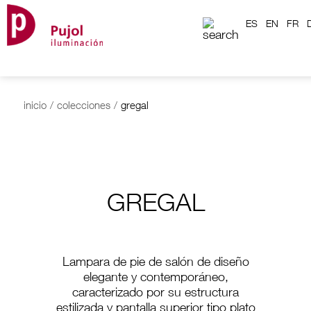
ES
EN
FR
inicio
/
colecciones
/
gregal
GREGAL
Lampara de pie de salón de diseño
elegante y contemporáneo,
caracterizado por su estructura
estilizada y pantalla superior tipo plato