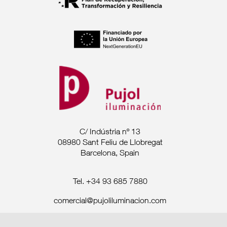
C/ Indústria nº 13
08980 Sant Feliu de Llobregat
Barcelona, Spain
Tel. +34 93 685 7880
comercial@pujoliluminacion.com
Aviso Legal ·