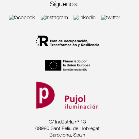
Síguenos:
C/ Indústria nº 13
08980 Sant Feliu de Llobregat
Barcelona, Spain