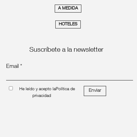
A MEDIDA
HOTELES
Suscríbete a la newsletter
Email *
He leído y acepto la
Política de
Enviar
privacidad