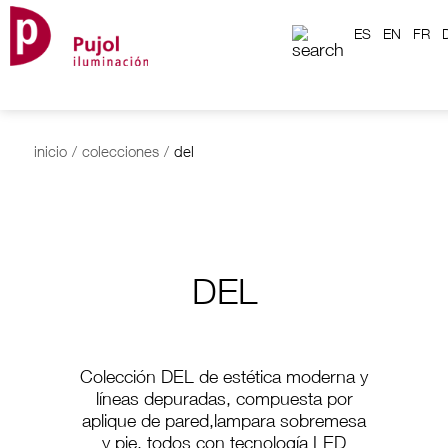
ES
EN
FR
inicio
/
colecciones
/
del
DEL
Colección DEL de estética moderna y
líneas depuradas, compuesta por
aplique de pared,lampara sobremesa
y pie, todos con tecnología LED