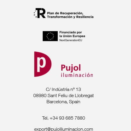
C/ Indústria nº 13
08980 Sant Feliu de Llobregat
Barcelona, Spain
Tel. +34 93 685 7880
export@pujoliluminacion.com