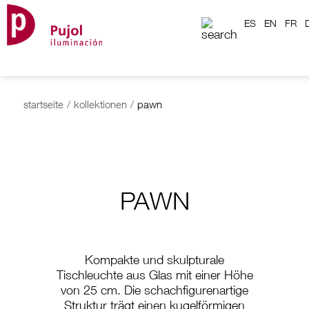
ES
EN
FR
startseite
/
kollektionen
/
pawn
PAWN
Kompakte und skulpturale
Tischleuchte aus Glas mit einer Höhe
von 25 cm. Die schachfigurenartige
Struktur trägt einen kugelförmigen