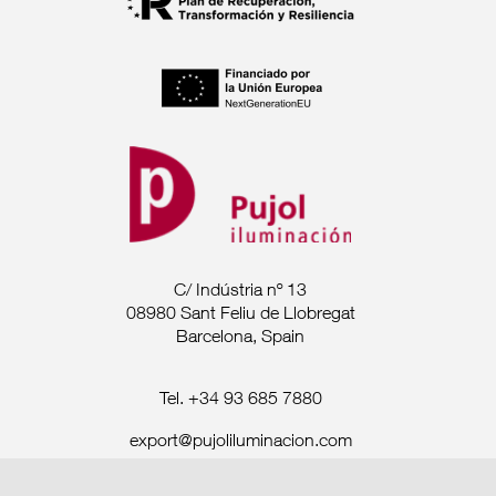
C/ Indústria nº 13
08980 Sant Feliu de Llobregat
Barcelona, Spain
Tel. +34 93 685 7880
export@pujoliluminacion.com
Rechtliche Mitteilung ·