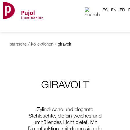
ES
EN
FR
startseite
/
kollektionen
/
giravolt
GIRAVOLT
Zylindrische und elegante
Stehleuchte, die ein weiches und
umhüllendes Licht bietet. Mit
Dimmfunktion, mit denen sich die