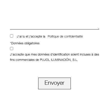
J'ai lu et j'accepte la
Politique de confidentialité
*Données obligatoires
J'accepte que mes données d'identification soient incluses à des
fins commerciales de PUJOL ILUMINACIÓN, S.L.
Envoyer