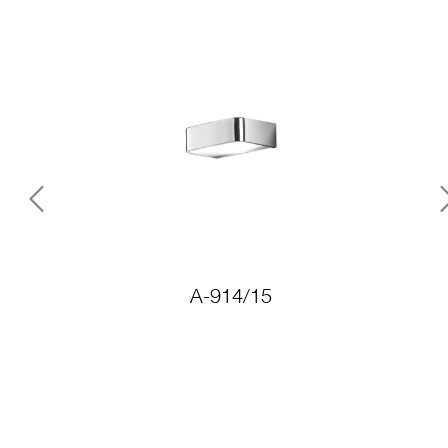
Previous
A-914/15
A-9