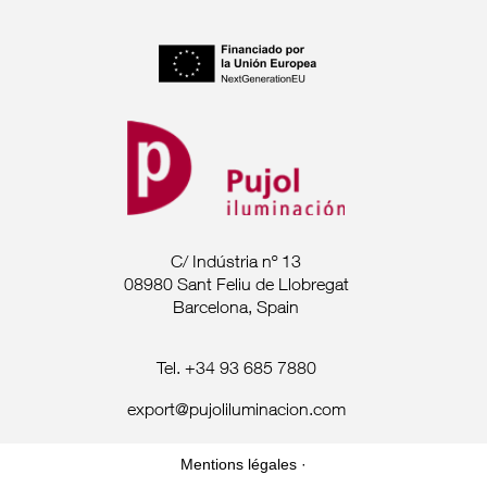
C/ Indústria nº 13
08980 Sant Feliu de Llobregat
Barcelona, Spain
Tel. +34 93 685 7880
export@pujoliluminacion.com
Mentions légales ·