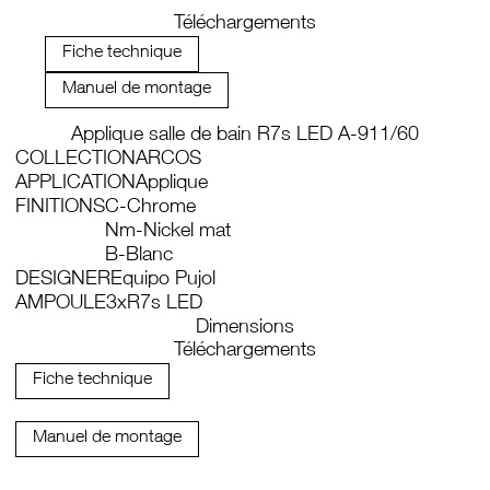
Téléchargements
Fiche technique
Manuel de montage
Applique salle de bain R7s LED A-911/60
COLLECTION
ARCOS
APPLICATION
Applique
FINITIONS
C-Chrome
Nm-Nickel mat
B-Blanc
DESIGNER
Equipo Pujol
AMPOULE
3xR7s LED
Dimensions
Téléchargements
Fiche technique
Manuel de montage