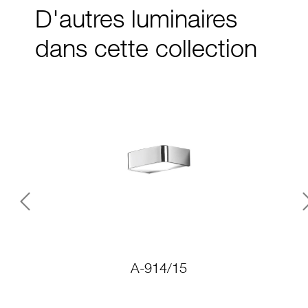
D'autres luminaires
dans cette collection
Previous
A-914/15
A-9