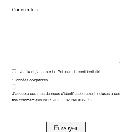
Commentaire
J'ai lu et j'accepte la
Politique de confidentialité
*Données obligatoires
J'accepte que mes données d'identification soient incluses à des
fins commerciales de PUJOL ILUMINACIÓN, S.L.
Envoyer