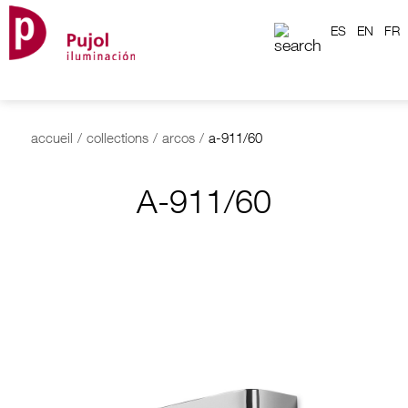
ES
EN
FR
accueil
/
collections
/
arcos
/
a-911/60
A-911/60