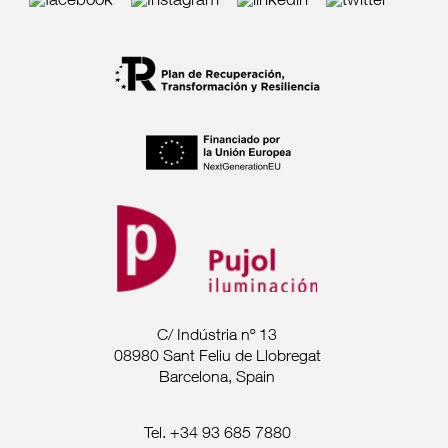
C/ Indústria nº 13
08980 Sant Feliu de Llobregat
Barcelona, Spain
Tel. +34 93 685 7880