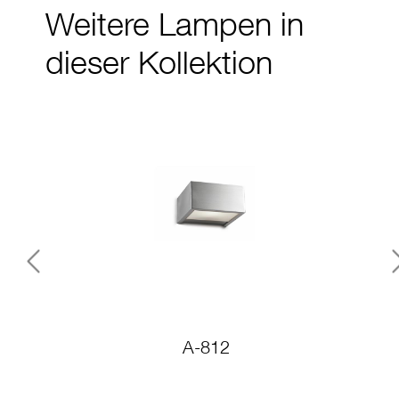
Weitere Lampen in
dieser Kollektion
Previous
A-812
A-8