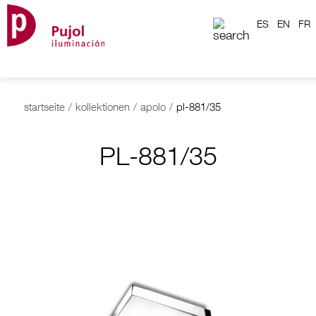
ES
EN
FR
startseite
/
kollektionen
/
apolo
/
pl-881/35
PL-881/35