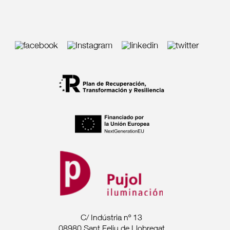
C/ Indústria nº 13
08980 Sant Feliu de Llobregat