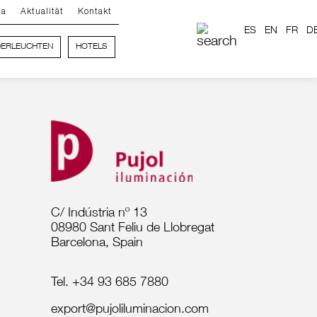
ma
Aktualität
Kontakt
ES
EN
FR
D
ERLEUCHTEN
HOTELS
C/ Indústria nº 13
08980 Sant Feliu de Llobregat
Barcelona, Spain
Tel. +34 93 685 7880
export@pujoliluminacion.com