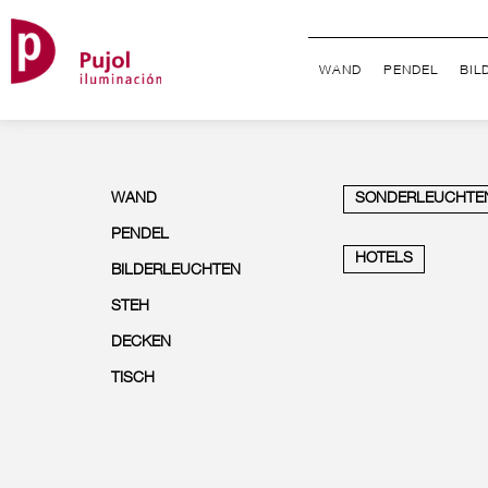
WAND
PENDEL
BIL
WAND
SONDERLEUCHTE
PENDEL
HOTELS
BILDERLEUCHTEN
STEH
DECKEN
TISCH