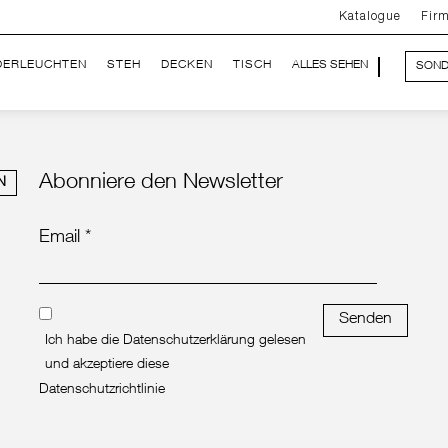
Katalogue
Fir
DERLEUCHTEN
STEH
DECKEN
TISCH
ALLES SEHEN
SOND
Abonniere den Newsletter
N
Email *
Senden
Ich habe die Datenschutzerklärung gelesen
und akzeptiere diese
Datenschutzrichtlinie