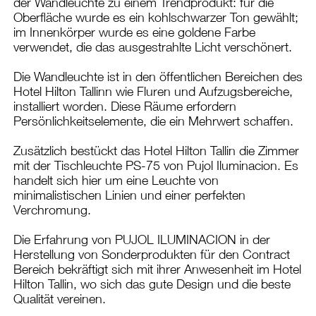
der Wandleuchte zu einem Trendprodukt: für die
Oberfläche wurde es ein kohlschwarzer Ton gewählt;
im Innenkörper wurde es eine goldene Farbe
verwendet, die das ausgestrahlte Licht verschönert.
Die Wandleuchte ist in den öffentlichen Bereichen des
Hotel Hilton Tallinn wie Fluren und Aufzugsbereiche,
installiert worden. Diese Räume erfordern
Persönlichkeitselemente, die ein Mehrwert schaffen.
Zusätzlich bestückt das Hotel Hilton Tallin die Zimmer
mit der Tischleuchte PS-75 von Pujol Iluminacion. Es
handelt sich hier um eine Leuchte von
minimalistischen Linien und einer perfekten
Verchromung.
Die Erfahrung von PUJOL ILUMINACION in der
Herstellung von Sonderprodukten für den Contract
Bereich bekräftigt sich mit ihrer Anwesenheit im Hotel
Hilton Tallin, wo sich das gute Design und die beste
Qualität vereinen.