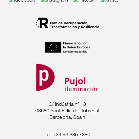
C/ Indústria nº 13
08980 Sant Feliu de Llobregat
Barcelona, Spain
Tel. +34 93 685 7880