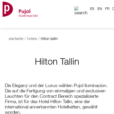
ES
EN
FR
startseite
/
hotels
/
hilton tallin
Hilton Tallin
Die Eleganz und der Luxus wählen Pujol Iluminacion.
Die auf die Fertigung von einmaligen und exclusiven
Leuchten für den Contract Bereich spezialisierte
Firma, ist für das Hotel Hilton Tallin, eine der
international annerkannten Hotelketten, gewählt
worden.