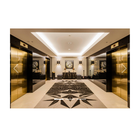
Previous
Next