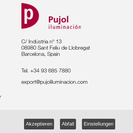
C/ Indústria nº 13
08980 Sant Feliu de Llobregat
Barcelona, Spain
Tel. +34 93 685 7880
export@pujoliluminacion.com
Akzeptieren
Abfall
Einstellungen