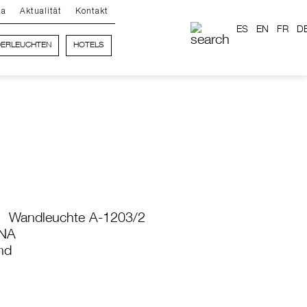
ma
Aktualität
Kontakt
ES
EN
FR
D
ERLEUCHTEN
HOTELS
Wandleuchte A-1203/2
NA
nd