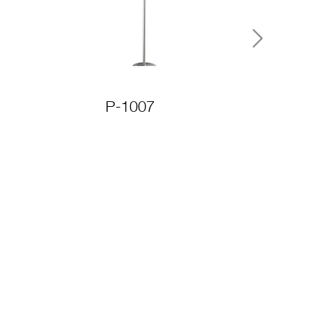
Next
P-1007