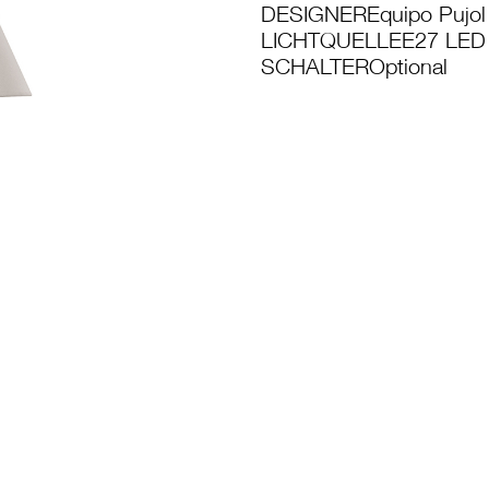
DESIGNER
Equipo Pujol
LICHTQUELLE
E27 LED
SCHALTER
Optional