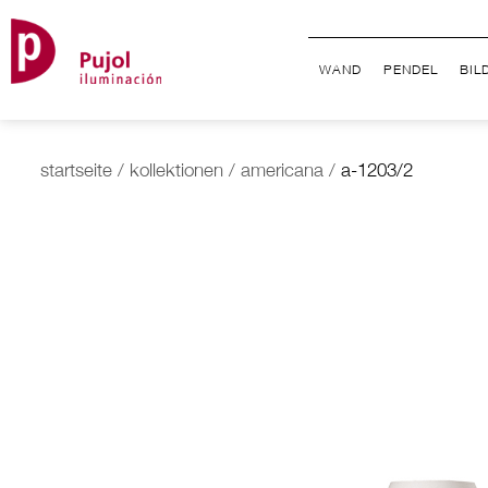
WAND
PENDEL
BIL
startseite
/
kollektionen
/
americana
/
a-1203/2