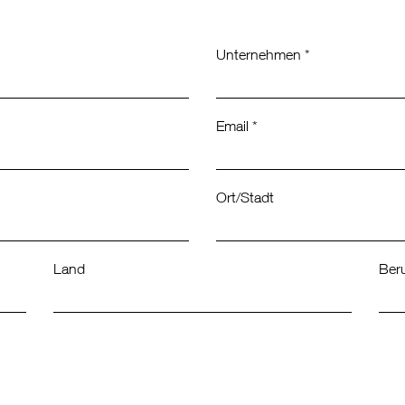
Unternehmen *
Email *
Ort/Stadt
Land
Beru