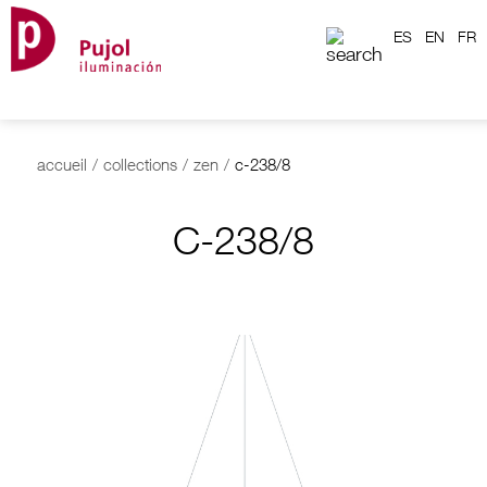
ES
EN
FR
accueil
/
collections
/
zen
/
c-238/8
C-238/8