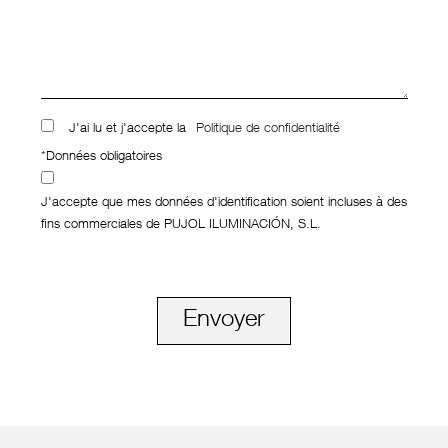
J'ai lu et j'accepte la
Politique de confidentialité
*Données obligatoires
J'accepte que mes données d'identification soient incluses à des
fins commerciales de PUJOL ILUMINACIÓN, S.L.
Envoyer