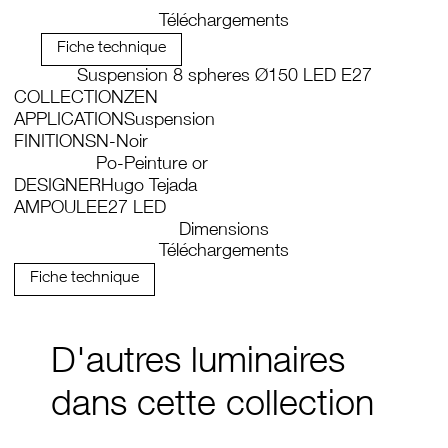
Téléchargements
Fiche technique
Suspension 8 spheres Ø150 LED E27
COLLECTION
ZEN
APPLICATION
Suspension
FINITIONS
N-Noir
Po-Peinture or
DESIGNER
Hugo Tejada
AMPOULE
E27 LED
Dimensions
Téléchargements
Fiche technique
D'autres luminaires
dans cette collection