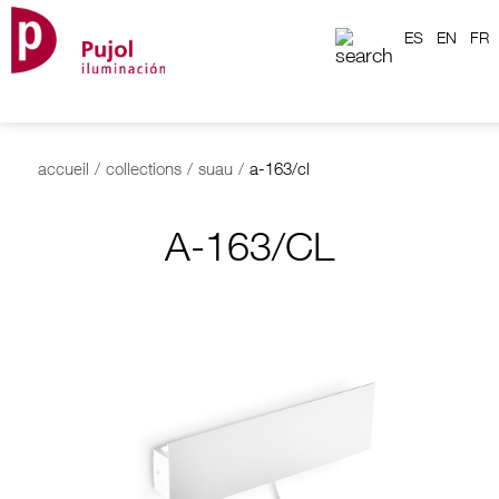
ES
EN
FR
accueil
/
collections
/
suau
/
a-163/cl
A-163/CL