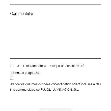
Commentaire
J'ai lu et j'accepte la
Politique de confidentialité
*Données obligatoires
J'accepte que mes données d'identification soient incluses à des
fins commerciales de PUJOL ILUMINACIÓN, S.L.