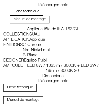
Téléchargements
Fiche technique
Manuel de montage
Applique tête de lit A-163/CL
COLLECTION
SUAU
APPLICATION
Applique
FINITIONS
C-Chrome
Nm-Nickel mat
B-Blanc
DESIGNER
Equipo Pujol
AMPOULE
LED 8W / 1325lm / 3000K + LED 3W /
195lm / 3000K 30º
Dimensions
Téléchargements
Fiche technique
Manuel de montage