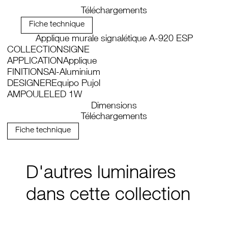
Téléchargements
Fiche technique
Applique murale signalétique A-920 ESP
COLLECTION
SIGNE
APPLICATION
Applique
FINITIONS
Al-Aluminium
DESIGNER
Equipo Pujol
AMPOULE
LED 1W
Dimensions
Téléchargements
Fiche technique
D'autres luminaires
dans cette collection