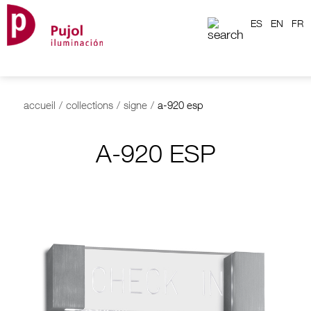
ES
EN
FR
accueil
/
collections
/
signe
/
a-920 esp
A-920 ESP