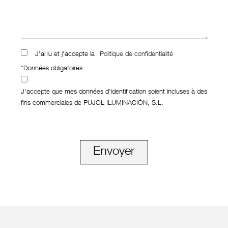
J'ai lu et j'accepte la
Politique de confidentialité
*Données obligatoires
J'accepte que mes données d'identification soient incluses à des
fins commerciales de PUJOL ILUMINACIÓN, S.L.
Envoyer