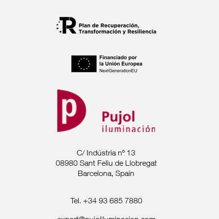
C/ Indústria nº 13
08980 Sant Feliu de Llobregat
Barcelona, Spain
Tel. +34 93 685 7880