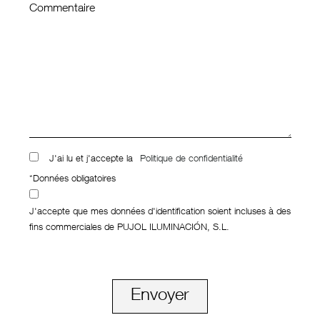
Commentaire
J'ai lu et j'accepte la
Politique de confidentialité
*Données obligatoires
J'accepte que mes données d'identification soient incluses à des
fins commerciales de PUJOL ILUMINACIÓN, S.L.
Envoyer