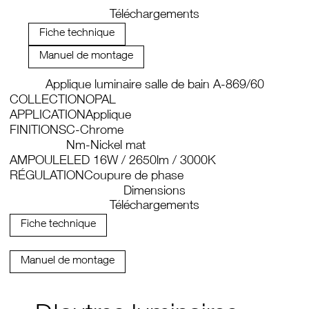
Téléchargements
Fiche technique
Manuel de montage
Applique luminaire salle de bain A-869/60
COLLECTION
OPAL
APPLICATION
Applique
FINITIONS
C-Chrome
Nm-Nickel mat
AMPOULE
LED 16W / 2650lm / 3000K
RÉGULATION
Coupure de phase
Dimensions
Téléchargements
Fiche technique
Manuel de montage