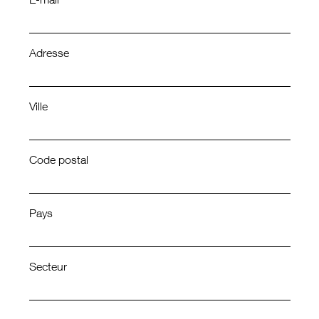
E-mail *
Adresse
Ville
Code postal
Pays
Secteur