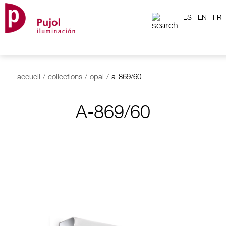
ES
EN
FR
accueil
/
collections
/
opal
/
a-869/60
A-869/60