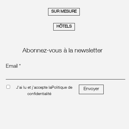
SUR MESURE
HÔTELS
Abonnez-vous à la newsletter
Email *
J'ai lu et j'accepte la
Politique de
Envoyer
confidentialité