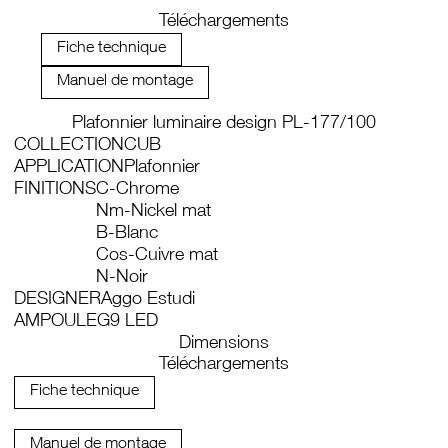
Téléchargements
Fiche technique
Manuel de montage
Plafonnier luminaire design PL-177/100
COLLECTION
CUB
APPLICATION
Plafonnier
FINITIONS
C-Chrome
Nm-Nickel mat
B-Blanc
Cos-Cuivre mat
N-Noir
DESIGNER
Aggo Estudi
AMPOULE
G9 LED
Dimensions
Téléchargements
Fiche technique
Manuel de montage