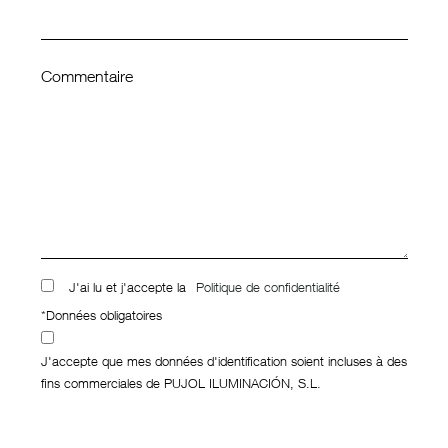
Commentaire
J'ai lu et j'accepte la
Politique de confidentialité
*Données obligatoires
J'accepte que mes données d'identification soient incluses à des
fins commerciales de PUJOL ILUMINACIÓN, S.L.