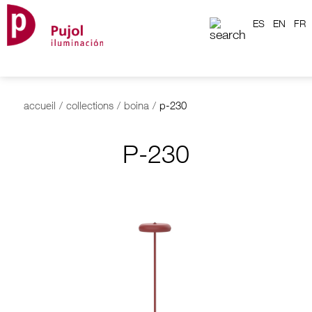
ES
EN
FR
accueil
/
collections
/
boina
/
p-230
P-230