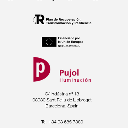
C/ Indústria nº 13
08980 Sant Feliu de Llobregat
Barcelona, Spain
Tel. +34 93 685 7880