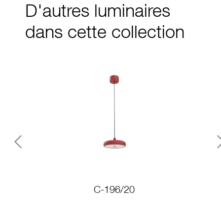
D'autres luminaires
dans cette collection
Previous
C-196/20
PS