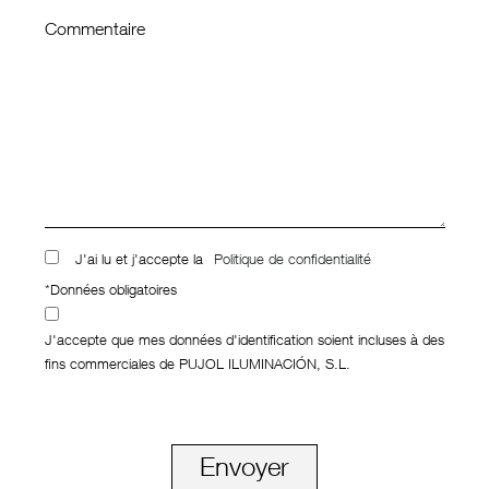
Commentaire
J'ai lu et j'accepte la
Politique de confidentialité
*Données obligatoires
J'accepte que mes données d'identification soient incluses à des
fins commerciales de PUJOL ILUMINACIÓN, S.L.
Envoyer