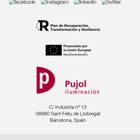
C/ Indústria nº 13
08980 Sant Feliu de Llobregat
Barcelona, Spain
Tel. +34 93 685 7880